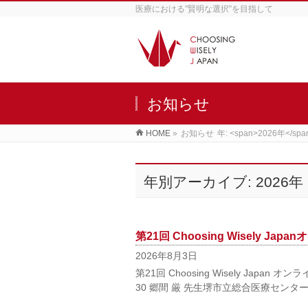
医療における”賢明な選択”を目指して
お知らせ
HOME
»
お知らせ
年: <span>2026年</spa
年別アーカイブ: 2026年
第21回 Choosing Wisely 
2026年8月3日
第21回 Choosing Wisely Japa
30 郷間 厳 先生堺市立総合医療セン