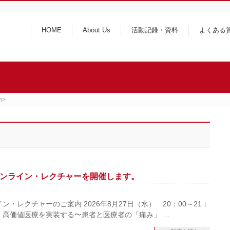
HOME
About Us
活動記録・資料
よくある
n>
Japanオンライン・レクチャーを開催します。
n オンライン・レクチャーのご案内 2026年8月27日（水） 20：00～21：
ター 高価値医療を実装する〜患者と医療者の「痛み」 …