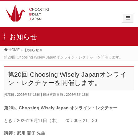
お知らせ
HOME
»
お知らせ
»
第20回 Choosing Wisely Japanオンライン・レクチャーを開催します。
第20回 Choosing Wisely Japanオンライ
ン・レクチャーを開催します。
投稿日 : 2026年5月18日
最終更新日時 : 2026年5月18日
第20回 Choosing Wisely Japan オンライン・レクチャー
とき：2026年6月11日（木） 20：00～21：30
講師：武用 百子 先生