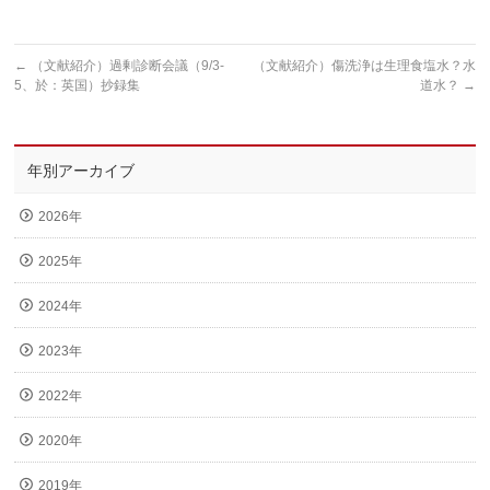
←
（文献紹介）過剰診断会議（9/3-
（文献紹介）傷洗浄は生理食塩水？水
5、於：英国）抄録集
道水？
→
年別アーカイブ
2026年
2025年
2024年
2023年
2022年
2020年
2019年