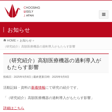
お知らせ
HOME
»
お知らせ
»
（研究紹介）高額医療機器の過剰導入がもたらす影響
（研究紹介）高額医療機器の過剰導入が
もたらす影響
投稿日 : 2025年9月8日
最終更新日時 : 2025年9月8日
活動記録・資料の
新着情報
にて研究の紹介です。
「（研究紹介）高額医療機器の過剰導入がもたらす影響」
詳細はこちら