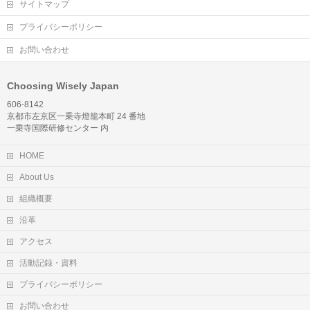
サイトマップ
プライバシーポリシー
お問い合わせ
Choosing Wisely Japan
606-8142
京都市左京区一乗寺燈籠本町 24 番地
一乗寺国際研修センター 内
HOME
About Us
組織概要
沿革
アクセス
活動記録・資料
プライバシーポリシー
お問い合わせ