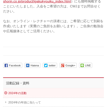
shorin.co.jp/product/igakukyouiku_index.html
）にも随時掲載する
ことにいたしました。入会をご希望の方は、CWJまでお問合せく
ださい。
なお、オンライン・レクチャーの演者には、ご希望に応じて別刷を
作成いたします（実費のご負担をお願いします）。ご自身の勉強会
や広報媒体としてご活用ください。
Facebook
Hatena
twitter
Google+
LINE
活動記録・資料
2024年の活動
2024年の年頭に当たって