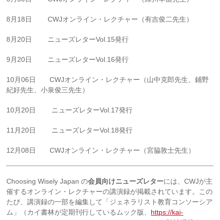
8月18日 CWJオンライン・レクチャー（有吉俊二先生）
8月20日 ニューズレターVol.15発行
9月20日 ニューズレターVol.16発行
10月06日 CWJオンライン・レクチャー（山中克郎先生、鋪野
紀好先生、小泉俊三先生）
10月20日 ニューズレターVol.17発行
11月20日 ニューズレターVol.18発行
12月08日 CWJオンライン・レクチャー（宮脇敦士先生）
Choosing Wisely Japan の
会員向けニューズレター
には、CWJが主
催するオンライン・レクチャーの講演録が掲載されています。この
たび、講演録の一部を編集して「ジェネラリスト教育コンソーシア
ム」（カイ書林が定期刊行しているムック版、
https://kai-