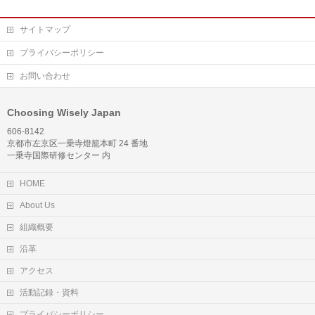
サイトマップ
プライバシーポリシー
お問い合わせ
Choosing Wisely Japan
606-8142
京都市左京区一乗寺燈籠本町 24 番地
一乗寺国際研修センター 内
HOME
About Us
組織概要
沿革
アクセス
活動記録・資料
プライバシーポリシー